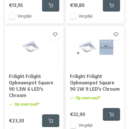
€13,95
€18,80
Vergelijk
Vergelijk
Frilight Frilight
Frilight Frilight
Opbouwspot Square
Opbouwspot Square
90 1.3W 6 LED's
90 2W 9 LED's Chroom
Chroom
Op voorraad*
Op voorraad*
€32,90
€23,30
Vergelijk