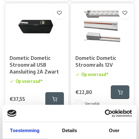
Dometic Dometic
Dometic Dometic
Stroomrail USB
Stroomrails 12V
Aansluiting 2A Zwart
Op voorraad*
Op voorraad*
€22,80
€37,55
Vergelijk
Vergelijk
Toestemming
Details
Over