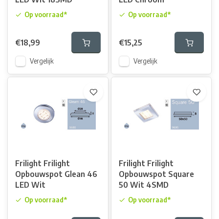
Op voorraad*
Op voorraad*
€18,99
€15,25
Vergelijk
Vergelijk
Frilight Frilight
Frilight Frilight
Opbouwspot Glean 46
Opbouwspot Square
LED Wit
50 Wit 4SMD
Op voorraad*
Op voorraad*