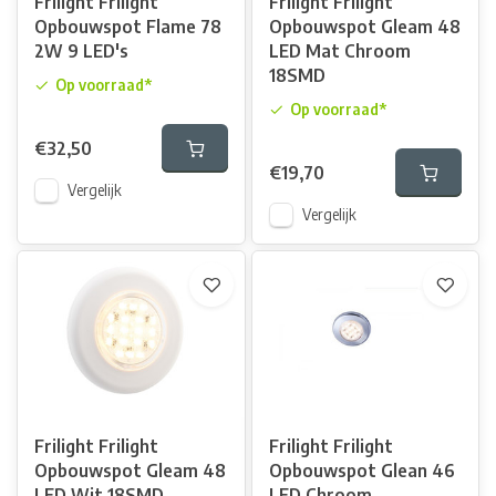
Frilight Frilight
Frilight Frilight
Opbouwspot Flame 78
Opbouwspot Gleam 48
2W 9 LED's
LED Mat Chroom
18SMD
Op voorraad*
Op voorraad*
€32,50
€19,70
Vergelijk
Vergelijk
Frilight Frilight
Frilight Frilight
Opbouwspot Gleam 48
Opbouwspot Glean 46
LED Wit 18SMD
LED Chroom