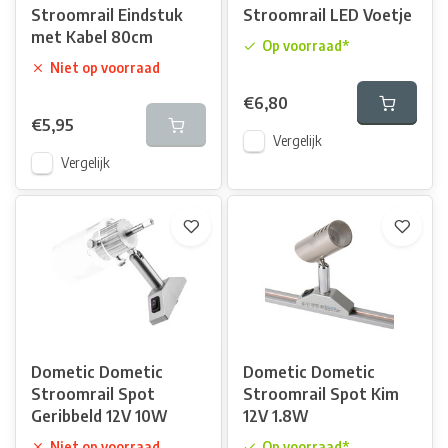
Stroomrail Eindstuk
Stroomrail LED Voetje
met Kabel 80cm
Op voorraad*
Niet op voorraad
€6,80
€5,95
Vergelijk
Vergelijk
Dometic Dometic
Dometic Dometic
Stroomrail Spot
Stroomrail Spot Kim
Geribbeld 12V 10W
12V 1.8W
Niet op voorraad
Op voorraad*