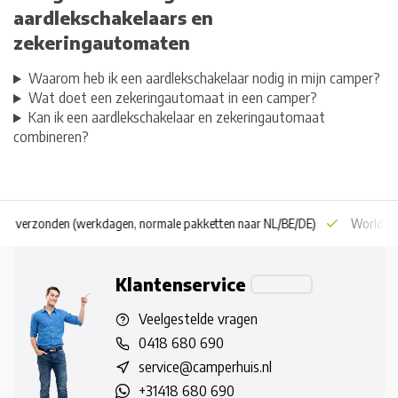
aardlekschakelaars en
zekeringautomaten
Waarom heb ik een aardlekschakelaar nodig in mijn camper?
Wat doet een zekeringautomaat in een camper?
Kan ik een aardlekschakelaar en zekeringautomaat
combineren?
 dag verzonden
(werkdagen, normale pakketten naar NL/BE/DE)
World wi
Klantenservice
Veelgestelde vragen
0418 680 690
service@camperhuis.nl
+31418 680 690