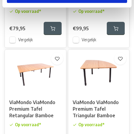
Mesa IV 110x70
Redondo Bamboe
Op voorraad*
Op voorraad*
€79,95
€99,95
Vergelijk
Vergelijk
ViaMondo ViaMondo
ViaMondo ViaMondo
Premium Tafel
Premium Tafel
Retangular Bamboe
Triangular Bamboe
Op voorraad*
Op voorraad*