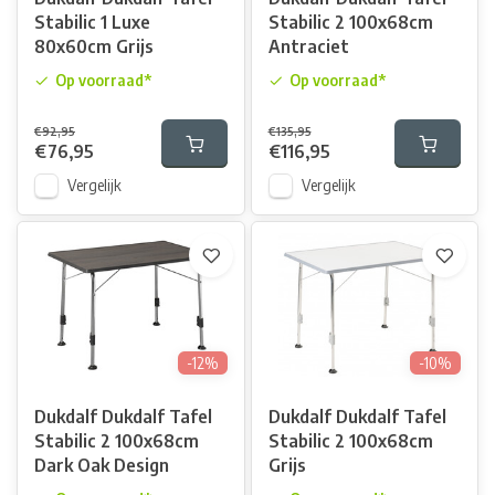
Stabilic 1 Luxe
Stabilic 2 100x68cm
80x60cm Grijs
Antraciet
Op voorraad*
Op voorraad*
€92,95
€135,95
€76,95
€116,95
Vergelijk
Vergelijk
-12%
-10%
Dukdalf Dukdalf Tafel
Dukdalf Dukdalf Tafel
Stabilic 2 100x68cm
Stabilic 2 100x68cm
Dark Oak Design
Grijs