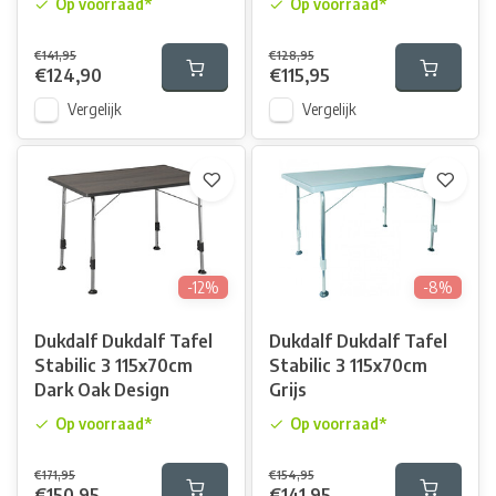
Op voorraad*
Op voorraad*
€141,95
€128,95
€124,90
€115,95
Vergelijk
Vergelijk
-12%
-8%
Dukdalf Dukdalf Tafel
Dukdalf Dukdalf Tafel
Stabilic 3 115x70cm
Stabilic 3 115x70cm
Dark Oak Design
Grijs
Op voorraad*
Op voorraad*
€171,95
€154,95
€150,95
€141,95