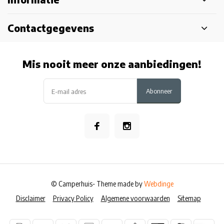
Contactgegevens
Mis nooit meer onze aanbiedingen!
Abonneer
© Camperhuis
- Theme made by
Webdinge
Disclaimer
Privacy Policy
Algemene voorwaarden
Sitemap