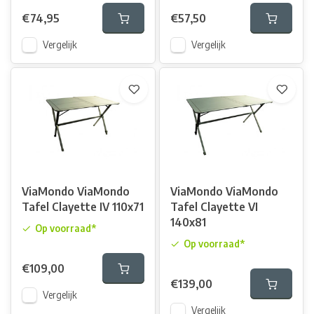
€74,95
€57,50
Vergelijk
Vergelijk
ViaMondo ViaMondo
ViaMondo ViaMondo
Tafel Clayette IV 110x71
Tafel Clayette VI
140x81
Op voorraad*
Op voorraad*
€109,00
€139,00
Vergelijk
Vergelijk