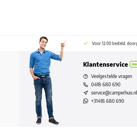
Voor 12:00 besteld, doo
Klantenservice
no
Veelgestelde vragen
0418 680 690
service@camperhuis.nl
+31418 680 690