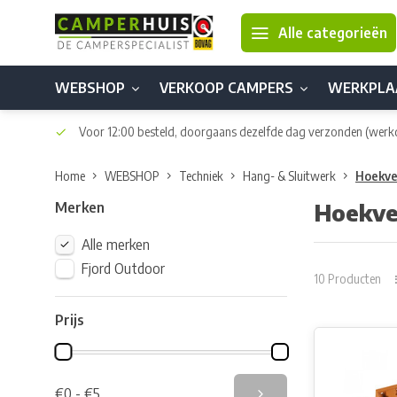
Alle categorieën
WEBSHOP
VERKOOP CAMPERS
WERKPLA
Voor 12:00 besteld, doorgaans dezelfde dag verzonden
(werk
Home
WEBSHOP
Techniek
Hang- & Sluitwerk
Hoekve
Merken
Hoekve
Alle merken
Fjord Outdoor
10 Producten
Prijs
€0 - €5