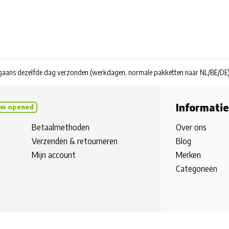
rgaans dezelfde dag verzonden
(werkdagen, normale pakketten naar NL/BE/DE
Informatie
w opened
Betaalmethoden
Over ons
Verzenden & retourneren
Blog
Mijn account
Merken
Categorieën