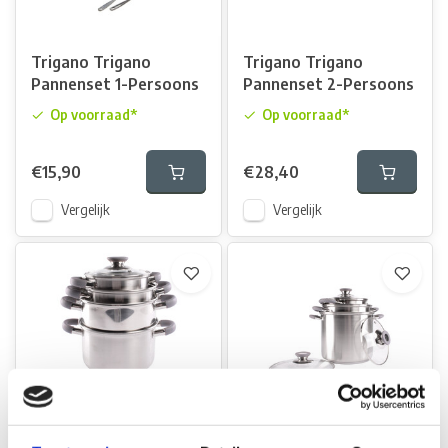
Trigano Trigano
Trigano Trigano
Pannenset 1-Persoons
Pannenset 2-Persoons
Op voorraad*
Op voorraad*
€15,90
€28,40
Vergelijk
Vergelijk
ViaMondo ViaMondo
ViaMondo ViaMondo
Pannenset CHEF I 7-
Pannenset CHEF II 6-