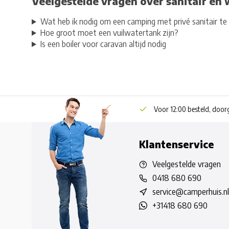
Veelgestelde vragen over sanitair en 
Wat heb ik nodig om een camping met privé sanitair te
Hoe groot moet een vuilwatertank zijn?
Is een boiler voor caravan altijd nodig
Voor 12:00 besteld, doo
Klantenservice
Veelgestelde vragen
0418 680 690
service@camperhuis.nl
+31418 680 690