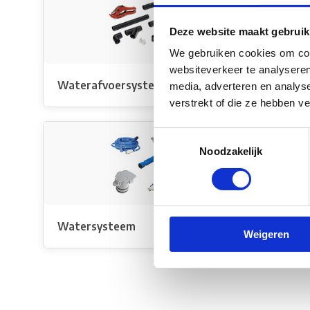
Deze website maakt gebruik
We gebruiken cookies om cont
websiteverkeer te analyseren
Waterafvoersysteem
Waterf
media, adverteren en analys
verstrekt of die ze hebben v
Toestemmingsselectie
Noodzakelijk
Watersysteem
Watert
Weigeren