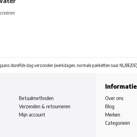
water
 creëren
rgaans dezelfde dag verzonden
(werkdagen, normale pakketten naar NL/BE/DE
Informatie
Betaalmethoden
Over ons
Verzenden & retourneren
Blog
Mijn account
Merken
Categorieën