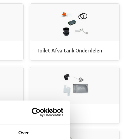
Toilet Afvaltank Onderdelen
Wastafels
Over