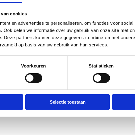
 van cookies
ent en advertenties te personaliseren, om functies voor social
. Ook delen we informatie over uw gebruik van onze site met on
ilter
Waterinbouwdoos
e. Deze partners kunnen deze gegevens combineren met andere i
erzameld op basis van uw gebruik van hun services.
Voorkeuren
Statistieken
ank Onderdelen
Watertanks
Selectie toestaan