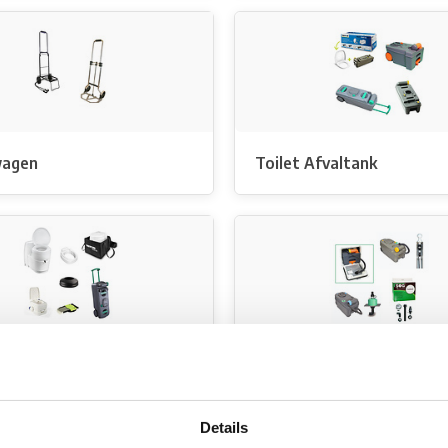
wagen
Toilet Afvaltank
en
Ventilatie Systeem
Details