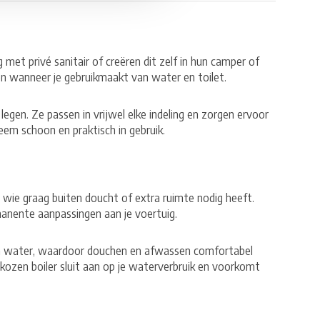
et privé sanitair of creëren dit zelf in hun camper of
e en wanneer je gebruikmaakt van water en toilet.
egen. Ze passen in vrijwel elke indeling en zorgen ervoor
eem schoon en praktisch in gebruik.
wie graag buiten doucht of extra ruimte nodig heeft.
manente aanpassingen aan je voertuig.
m water, waardoor douchen en afwassen comfortabel
gekozen boiler sluit aan op je waterverbruik en voorkomt