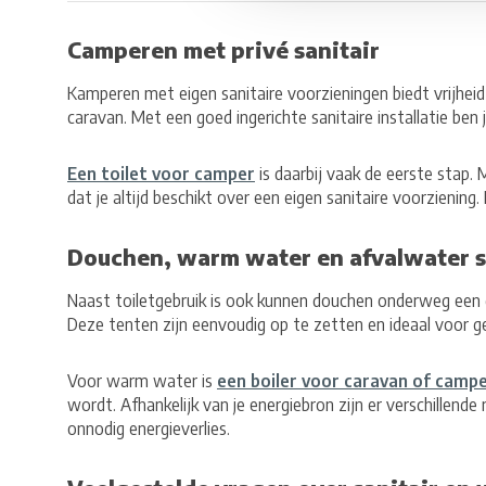
Camperen met privé sanitair
Kamperen met eigen sanitaire voorzieningen biedt vrijheid
caravan. Met een goed ingerichte sanitaire installatie ben 
Een toilet voor camper
is daarbij vaak de eerste stap. 
dat je altijd beschikt over een eigen sanitaire voorzienin
Douchen, warm water en afvalwater s
Naast toiletgebruik is ook kunnen douchen onderweg een g
Deze tenten zijn eenvoudig op te zetten en ideaal voor ge
Voor warm water is
een boiler voor caravan of camp
wordt. Afhankelijk van je energiebron zijn er verschillend
onnodig energieverlies.