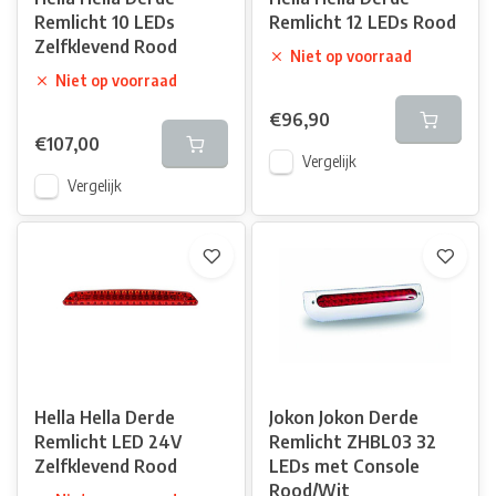
Remlicht 10 LEDs
Remlicht 12 LEDs Rood
Zelfklevend Rood
Niet op voorraad
Niet op voorraad
€96,90
€107,00
Vergelijk
Vergelijk
Hella Hella Derde
Jokon Jokon Derde
Remlicht LED 24V
Remlicht ZHBL03 32
Zelfklevend Rood
LEDs met Console
Rood/Wit