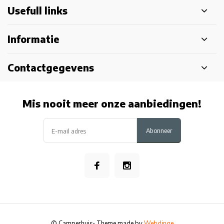
Usefull links
Informatie
Contactgegevens
Mis nooit meer onze aanbiedingen!
Abonneer
© Camperhuis
- Theme made by
Webdinge