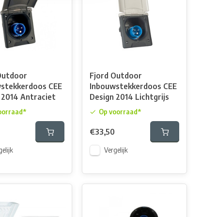
Outdoor
Fjord Outdoor
stekkerdoos CEE
Inbouwstekkerdoos CEE
 2014 Antraciet
Design 2014 Lichtgrijs
oorraad*
Op voorraad*
€33,50
elijk
Vergelijk