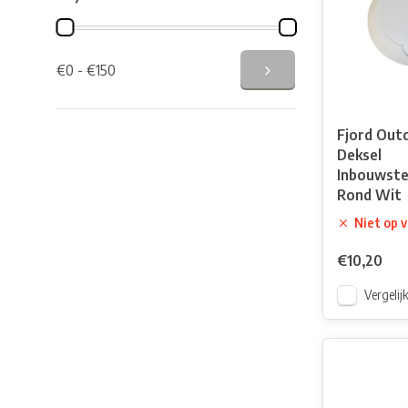
€0 - €150
Fjord Out
Deksel
Inbouwste
Rond Wit
Niet op 
€10,20
Vergelij