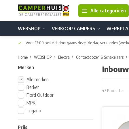
Alle categorieën
WEBSHOP
VERKOOP CAMPERS
WERKPLA
Voor 12:00 besteld, doorgaans dezelfde dag verzonden
(werk
Home
WEBSHOP
Elektra
Contactdozen & Schakelaars
Merken
Inbouw
Alle merken
Berker
42 Producten
Fjord Outdoor
MPK
Trigano
Prijs