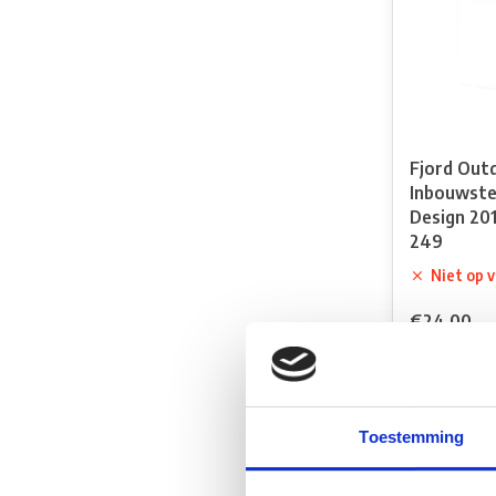
Fjord Out
Inbouwste
Design 201
249
Niet op 
€24,00
Vergelij
Toestemming