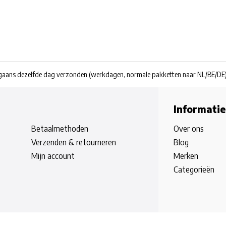
rgaans dezelfde dag verzonden
(werkdagen, normale pakketten naar NL/BE/DE
Informatie
Betaalmethoden
Over ons
Verzenden & retourneren
Blog
Mijn account
Merken
Categorieën