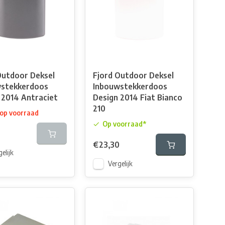
Outdoor Deksel
Fjord Outdoor Deksel
wstekkerdoos
Inbouwstekkerdoos
 2014 Antraciet
Design 2014 Fiat Bianco
210
 op voorraad
Op voorraad*
€23,30
elijk
Vergelijk