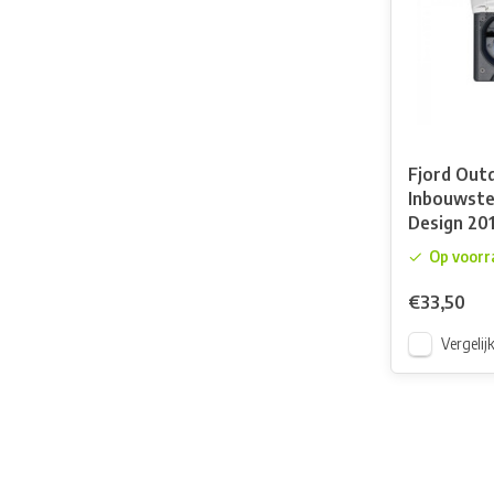
Fjord Out
Inbouwste
Design 20
Op voorr
€33,50
Vergelij