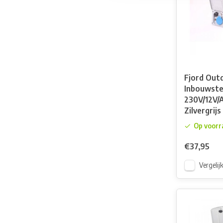
Fjord Out
Inbouwste
230V/12V/
Zilvergrijs
Op voorr
€37,95
Vergelij