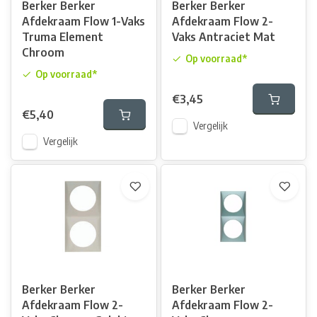
Berker Berker
Berker Berker
Afdekraam Flow 1-Vaks
Afdekraam Flow 2-
Truma Element
Vaks Antraciet Mat
Chroom
Op voorraad*
Op voorraad*
€3,45
€5,40
Vergelijk
Vergelijk
Berker Berker
Berker Berker
Afdekraam Flow 2-
Afdekraam Flow 2-