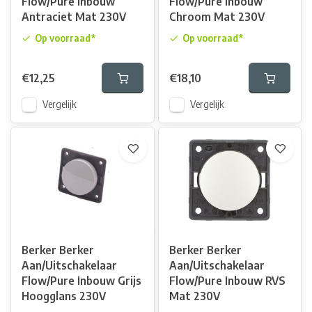
Flow/Pure Inbouw
Flow/Pure Inbouw
Antraciet Mat 230V
Chroom Mat 230V
Op voorraad*
Op voorraad*
€12,25
€18,10
Vergelijk
Vergelijk
Berker Berker
Berker Berker
Aan/Uitschakelaar
Aan/Uitschakelaar
Flow/Pure Inbouw Grijs
Flow/Pure Inbouw RVS
Hoogglans 230V
Mat 230V