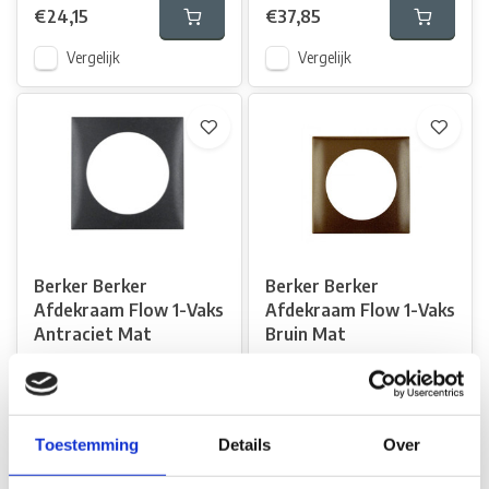
€24,15
€37,85
Vergelijk
Vergelijk
Berker Berker
Berker Berker
Afdekraam Flow 1-Vaks
Afdekraam Flow 1-Vaks
Antraciet Mat
Bruin Mat
Op voorraad*
Op voorraad*
€1,70
€1,70
Toestemming
Details
Over
Vergelijk
Vergelijk