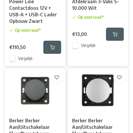
Power Line
Afdekraam 3-Vaks S-
Contactdoos 12V +
10.000 Wit
USB-A + USB-C Lader
Op voorraad*
Opbouw Zwart
Op voorraad*
€13,00
Vergelijk
€110,50
Vergelijk
Berker Berker
Berker Berker
Aan/Uitschakelaar
Aan/Uitschakelaar