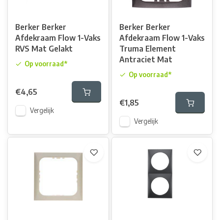
Berker Berker
Berker Berker
Afdekraam Flow 1-Vaks
Afdekraam Flow 1-Vaks
RVS Mat Gelakt
Truma Element
Antraciet Mat
Op voorraad*
Op voorraad*
€4,65
€1,85
Vergelijk
Vergelijk