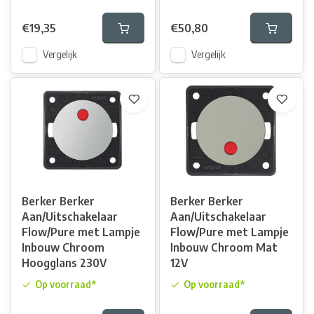
€19,35
€50,80
Vergelijk
Vergelijk
Berker Berker
Berker Berker
Aan/Uitschakelaar
Aan/Uitschakelaar
Flow/Pure met Lampje
Flow/Pure met Lampje
Inbouw Chroom
Inbouw Chroom Mat
Hoogglans 230V
12V
Op voorraad*
Op voorraad*