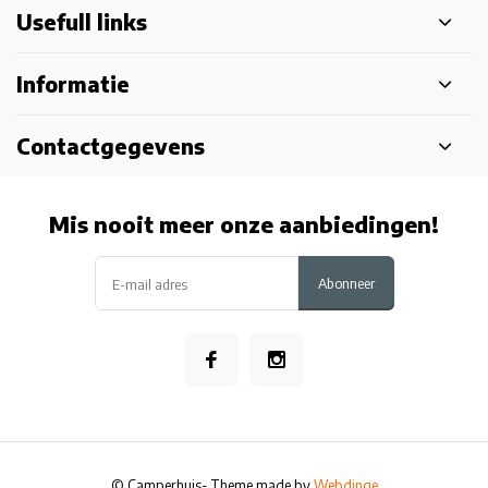
Usefull links
Informatie
Contactgegevens
Mis nooit meer onze aanbiedingen!
Abonneer
© Camperhuis
- Theme made by
Webdinge