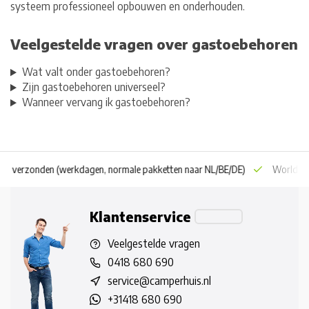
systeem professioneel opbouwen en onderhouden.
Veelgestelde vragen over gastoebehoren
Wat valt onder gastoebehoren?
Zijn gastoebehoren universeel?
Wanneer vervang ik gastoebehoren?
 dag verzonden
(werkdagen, normale pakketten naar NL/BE/DE)
World wi
Klantenservice
Veelgestelde vragen
0418 680 690
service@camperhuis.nl
+31418 680 690