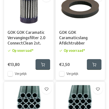
GOK GOK Caramatic
GOK GOK
Vervangingsfilter 2.0
Caramaticslang
ConnectClean 2st.
Afdichtrubber
Op voorraad*
Op voorraad*
€13,80
€2,50
Vergelijk
Vergelijk