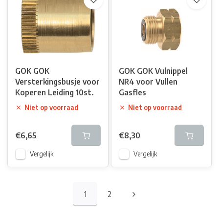
GOK GOK
GOK GOK Vulnippel
Versterkingsbusje voor
NR4 voor Vullen
Koperen Leiding 10st.
Gasfles
Niet op voorraad
Niet op voorraad
€6,65
€8,30
Vergelijk
Vergelijk
1
2