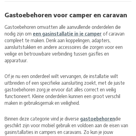
Gastoebehoren voor camper en caravan
Gastoebehoren omvatten alle aanvullende onderdelen die
nodig zijn om
een gasinstallatie in je camper
of caravan
compleet te maken. Denk aan koppelingen, adapters,
aansluitstukken en andere accessoires die zorgen voor een
veilige en betrouwbare verbinding tussen gasfles en
apparatuur.
Of je nu een onderdeel wilt vervangen, de installatie wilt
uitbreiden of een specifieke aansluiting zoekt, met de juiste
gastoebehoren zorg je ervoor dat alles correct en veilig
functioneert. Kleine onderdelen kunnen een groot verschil
maken in gebruiksgemak en veiligheid.
Binnen deze categorie vind je diverse
gastoebehoren
die
geschikt zijn voor mobiel gebruik en voldoen aan de eisen van
gasinstallaties in campers en caravans. Zo kun je jouw