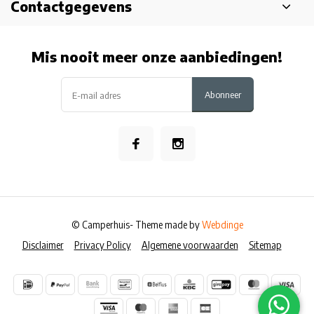
Contactgegevens
Mis nooit meer onze aanbiedingen!
Abonneer
© Camperhuis
- Theme made by
Webdinge
Disclaimer
Privacy Policy
Algemene voorwaarden
Sitemap