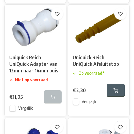
Uniquick Reich
Uniquick Reich
UniQuick Adapter van
UniQuick Afsluitstop
12mm naar 14mm buis
Op voorraad*
Niet op voorraad
€2,30
€11,05
Vergelijk
Vergelijk