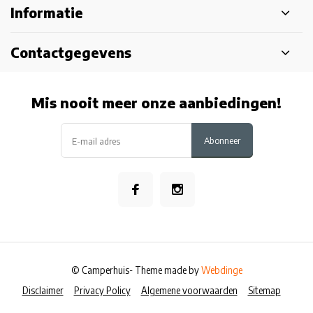
Informatie
Contactgegevens
Mis nooit meer onze aanbiedingen!
Abonneer
© Camperhuis
- Theme made by
Webdinge
Disclaimer
Privacy Policy
Algemene voorwaarden
Sitemap