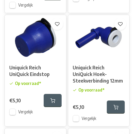
Vergelijk
Uniquick Reich
Uniquick Reich
UniQuick Eindstop
UniQuick Hoek-
Steekverbinding 12mm
Op voorraad*
Op voorraad*
€5,10
€5,10
Vergelijk
Vergelijk