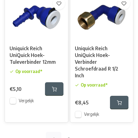
Uniquick Reich
Uniquick Reich
UniQuick Hoek-
UniQuick Hoek-
Tuleverbinder 12mm
Verbinder
Schroefdraad R 1/2
Op voorraad*
Inch
Op voorraad*
€5,10
Vergelijk
€8,45
Vergelijk