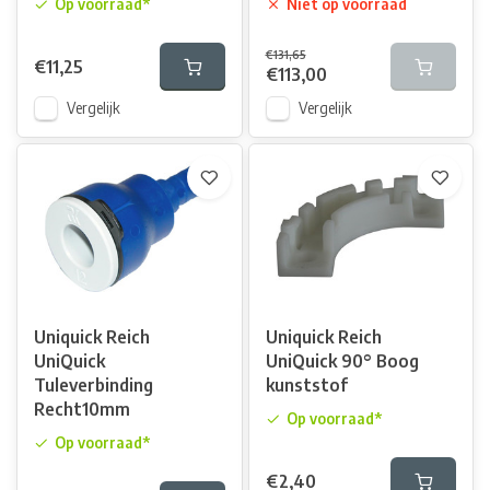
Op voorraad*
Niet op voorraad
€131,65
€11,25
€113,00
Vergelijk
Vergelijk
Uniquick Reich
Uniquick Reich
UniQuick
UniQuick 90° Boog
Tuleverbinding
kunststof
Recht10mm
Op voorraad*
Op voorraad*
€2,40