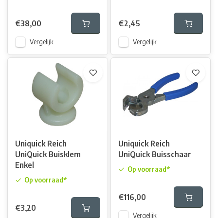
€38,00
€2,45
Vergelijk
Vergelijk
Uniquick Reich
Uniquick Reich
UniQuick Buisklem
UniQuick Buisschaar
Enkel
Op voorraad*
Op voorraad*
€116,00
€3,20
Vergelijk