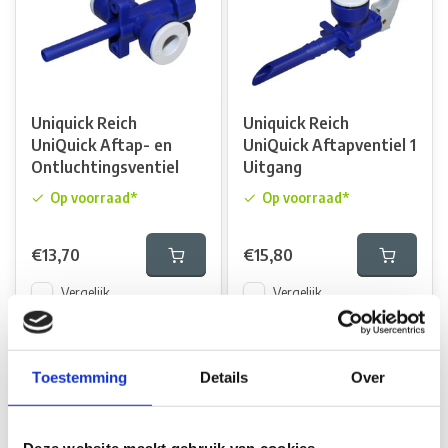
Uniquick Reich
Uniquick Reich
UniQuick Aftap- en
UniQuick Aftapventiel 1
Ontluchtingsventiel
Uitgang
Op voorraad*
Op voorraad*
€13,70
€15,80
Vergelijk
Vergelijk
Toestemming
Details
Over