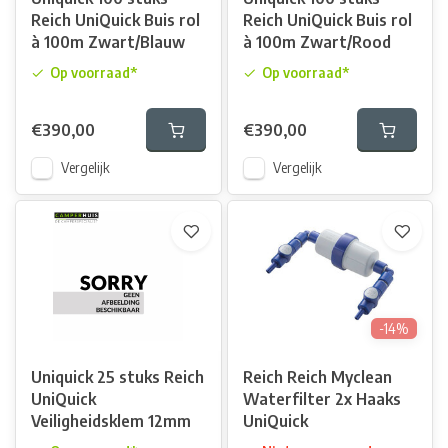
Reich UniQuick Buis rol
Reich UniQuick Buis rol
à 100m Zwart/Blauw
à 100m Zwart/Rood
Op voorraad*
Op voorraad*
€390,00
€390,00
Vergelijk
Vergelijk
-14%
Uniquick 25 stuks Reich
Reich Reich Myclean
UniQuick
Waterfilter 2x Haaks
Veiligheidsklem 12mm
UniQuick