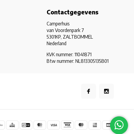
Contactgegevens
Camperhuis
van Voordenpark 7
5301KP, ZALTBOMMEL
Nederland
KVK nummer: 11041871
Btw nummer: NL813305135B01