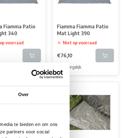
a Fiamma Patio
Fiamma Fiamma Patio
ght 340
Mat Light 390
 op voorraad
Niet op voorraad
€76,10
elijk
Vergelijk
Over
 media te bieden en om ons
ze partners voor social