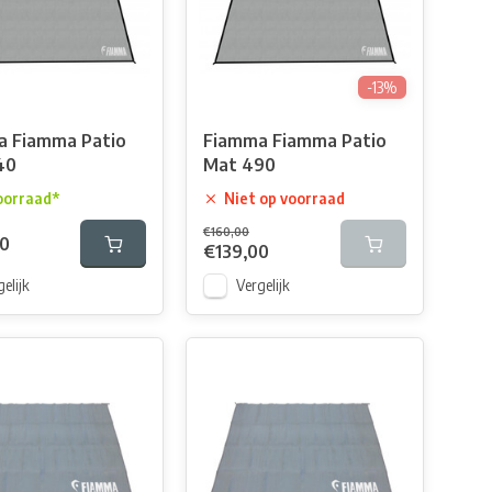
-13%
a Fiamma Patio
Fiamma Fiamma Patio
40
Mat 490
oorraad*
Niet op voorraad
€160,00
00
€139,00
elijk
Vergelijk