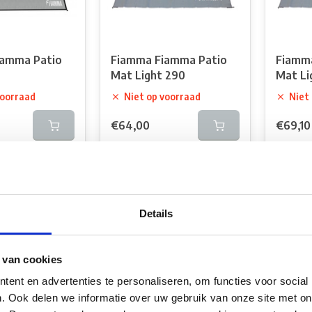
iamma Patio
Fiamma Fiamma Patio
Fiamm
Mat Light 290
Mat Li
voorraad
Niet op voorraad
Niet
€64,00
€69,10
k
Vergelijk
Verg
Details
 van cookies
ent en advertenties te personaliseren, om functies voor social
. Ook delen we informatie over uw gebruik van onze site met on