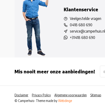
Klantenservice
Veelgestelde vragen
0418 680 690
service@camperhuis.nl
+31418 680 690
Mis nooit meer onze aanbiedingen!
Disclaimer
Privacy Policy
Algemene voorwaarden
Sitemap
© Camperhuis
- Theme made by
Webdinge