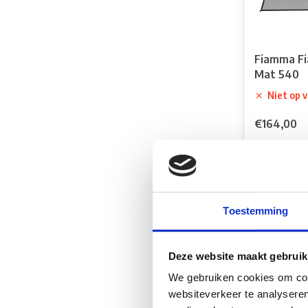
Fiamma F
Mat 540
Niet op 
€164,00
Vergelij
Toestemming
Deze website maakt gebruik
We gebruiken cookies om cont
websiteverkeer te analyseren