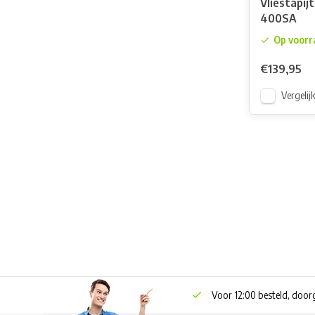
Vliestapij
400SA
Op voorr
€139,95
Vergelij
Voor 12:00 besteld, doo