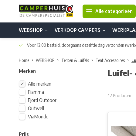
Alle categorieën
WEBSHOP
VERKOOP CAMPERS
WERKPLA
Voor 12:00 besteld, doorgaans dezelfde dag verzonden
(werk
Home
WEBSHOP
Tenten & Luifels
Tent Accessoires
Lu
Merken
Luifel-
Alle merken
Fiamma
42 Producten
Fjord Outdoor
Outwell
ViaMondo
Prijs