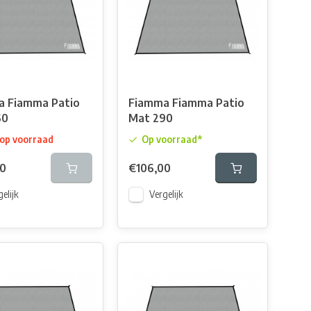
a Fiamma Patio
Fiamma Fiamma Patio
60
Mat 290
 op voorraad
Op voorraad*
00
€106,00
elijk
Vergelijk