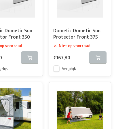
c Dometic Sun
Dometic Dometic Sun
tor Front 350
Protector Front 375
 op voorraad
Niet op voorraad
0
€167,80
elijk
Vergelijk