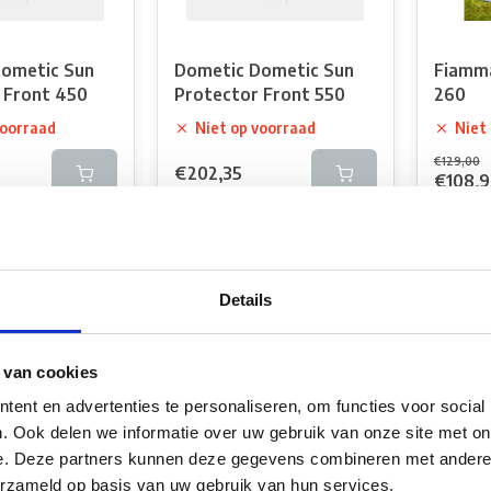
ometic Sun
Dometic Dometic Sun
Fiamma
 Front 450
Protector Front 550
260
voorraad
Niet op voorraad
Niet
€129,00
€202,35
€108,
k
Vergelijk
Verg
Details
 van cookies
ent en advertenties te personaliseren, om functies voor social
. Ook delen we informatie over uw gebruik van onze site met on
e. Deze partners kunnen deze gegevens combineren met andere i
-14%
-17%
erzameld op basis van uw gebruik van hun services.