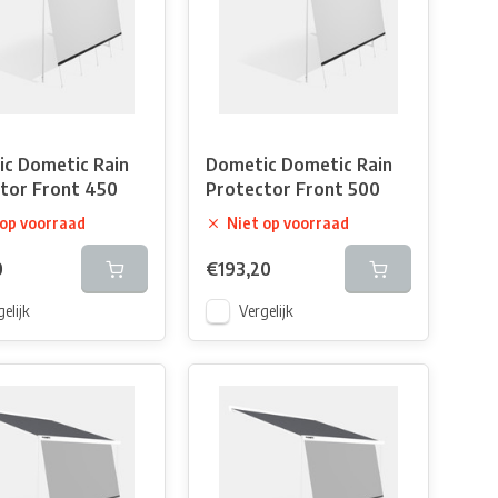
c Dometic Rain
Dometic Dometic Rain
tor Front 450
Protector Front 500
 op voorraad
Niet op voorraad
0
€193,20
elijk
Vergelijk