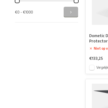
€0 - €1000
Dometic D
Protector
Niet op 
€133,25
Vergelij