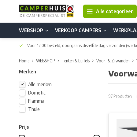
Alle categorieën
WEBSHOP
VERKOOP CAMPERS
WERKPLA
Voor 12:00 besteld, doorgaans dezelfde dag verzonden
(werk
Home
WEBSHOP
Tenten & Luifels
Voor- & Zijwanden
Merken
Voorw
Alle merken
Dometic
97 Producten
Fiamma
Thule
Prijs