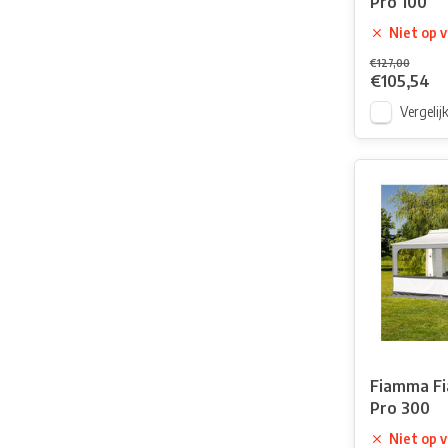
Pro 100
Niet op 
€127,00
€105,54
Vergelij
Fiamma Fi
Pro 300
Niet op 