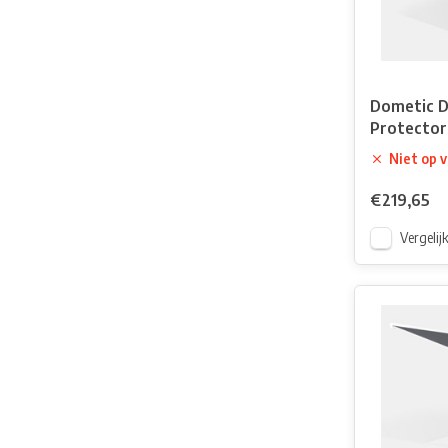
Dometic D
Protector
Niet op 
€219,65
Vergelij