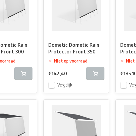
ometic Rain
Dometic Dometic Rain
Dometi
 Front 300
Protector Front 350
Protec
voorraad
Niet op voorraad
Niet
€142,40
€185,1
k
Vergelijk
Verg