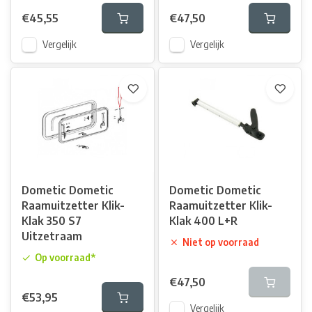
€45,55
€47,50
Vergelijk
Vergelijk
Dometic Dometic
Dometic Dometic
Raamuitzetter Klik-
Raamuitzetter Klik-
Klak 350 S7
Klak 400 L+R
Uitzetraam
Niet op voorraad
Op voorraad*
€47,50
€53,95
Vergelijk