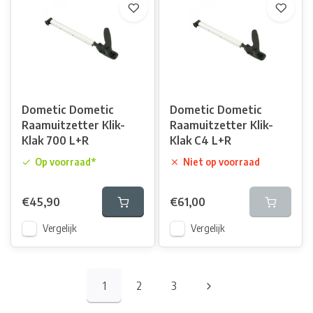
Dometic Dometic
Dometic Dometic
Raamuitzetter Klik-
Raamuitzetter Klik-
Klak 700 L+R
Klak C4 L+R
Op voorraad*
Niet op voorraad
€45,90
€61,00
Vergelijk
Vergelijk
1
2
3