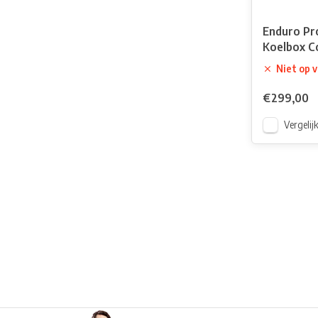
Enduro Pr
Koelbox C
Niet op 
€299,00
Vergelij