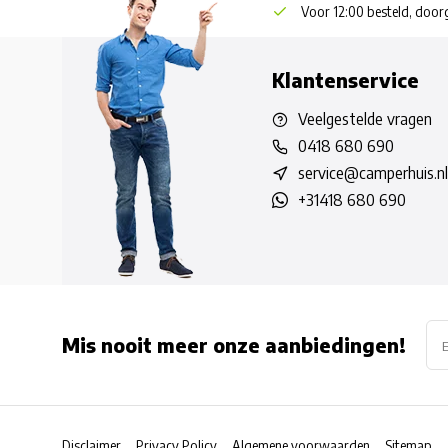
Voor 12:00 besteld, doo
Klantenservice
Veelgestelde vragen
0418 680 690
service@camperhuis.nl
+31418 680 690
Mis nooit meer onze aanbiedingen!
Disclaimer
Privacy Policy
Algemene voorwaarden
Sitemap