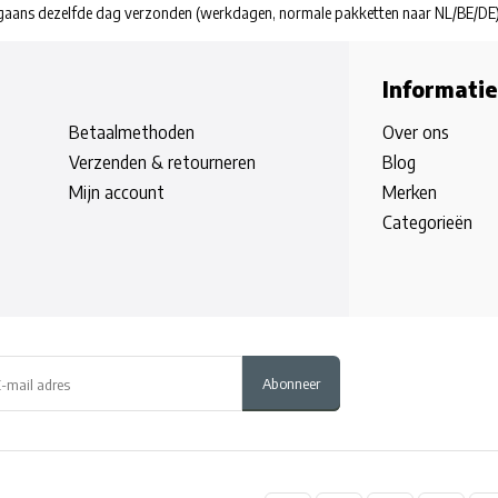
rgaans dezelfde dag verzonden
(werkdagen, normale pakketten naar NL/BE/DE
Informatie
Betaalmethoden
Over ons
Verzenden & retourneren
Blog
Mijn account
Merken
Categorieën
Abonneer