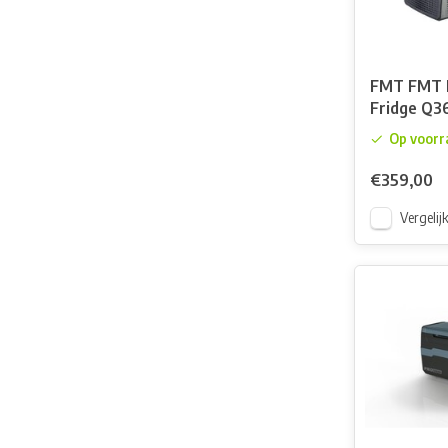
FMT FMT 
Fridge Q3
Op voorr
€359,00
Vergelij