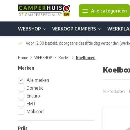
Alle categorieën
WEBSHOP
VERKOOP CAMPERS
WERKPLA
Voor 12:00 besteld, doorgaans dezelfde dag verzonden
(werk
Home
WEBSHOP
Koelen
Koelboxen
Merken
Koelbo
Alle merken
Dometic
14 Producten
Enduro
FMT
Mobicool
Prijs