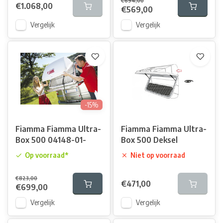
€694,00
€1.068,00
€569,00
Vergelijk
Vergelijk
-15%
Fiamma Fiamma Ultra-
Fiamma Fiamma Ultra-
Box 500 04148-01-
Box 500 Deksel
Op voorraad*
Niet op voorraad
€823,00
€471,00
€699,00
Vergelijk
Vergelijk