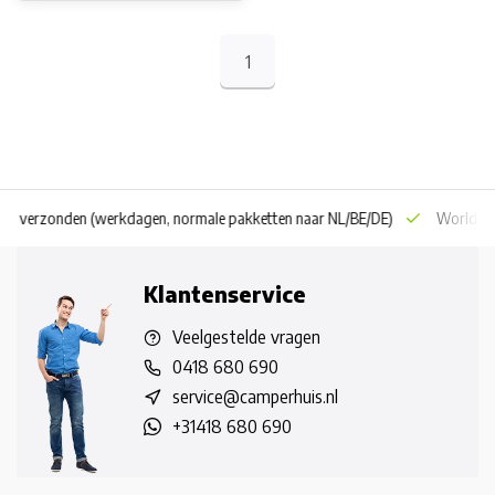
1
pakketten naar NL/BE/DE)
World wide shipping
(normal size and weight
Klantenservice
Veelgestelde vragen
0418 680 690
service@camperhuis.nl
+31418 680 690