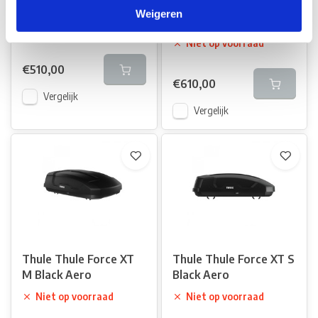
Thule Thule Canyon XT
Thule Thule Force XT L
Weigeren
Black Aero
Niet op voorraad
Niet op voorraad
€510,00
€610,00
Vergelijk
Vergelijk
Thule Thule Force XT
Thule Thule Force XT S
M Black Aero
Black Aero
Niet op voorraad
Niet op voorraad