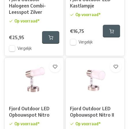
Halogeen Combi-
Kastlampje
Leesspot Zilver
Op voorraad*
Op voorraad*
€16,75
€25,95
Vergelijk
Vergelijk
Fjord Outdoor LED
Fjord Outdoor LED
Opbouwspot Nitro
Opbouwspot Nitro II
Op voorraad*
Op voorraad*