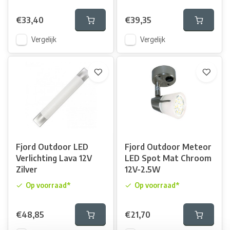
€33,40
€39,35
Vergelijk
Vergelijk
Fjord Outdoor LED
Fjord Outdoor Meteor
Verlichting Lava 12V
LED Spot Mat Chroom
Zilver
12V-2.5W
Op voorraad*
Op voorraad*
€48,85
€21,70