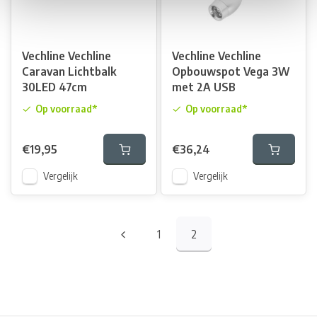
Vechline Vechline
Vechline Vechline
Caravan Lichtbalk
Opbouwspot Vega 3W
30LED 47cm
met 2A USB
Op voorraad*
Op voorraad*
€19,95
€36,24
Vergelijk
Vergelijk
1
2