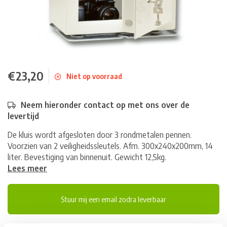
€23,20
Niet op voorraad
Neem hieronder contact op met ons over de
levertijd
De kluis wordt afgesloten door 3 rondmetalen pennen.
Voorzien van 2 veiligheidssleutels. Afm. 300x240x200mm, 14
liter. Bevestiging van binnenuit. Gewicht 12,5kg.
Lees meer
Stuur mij een email zodra leverbaar