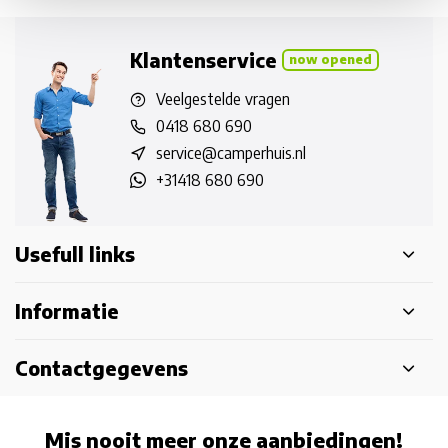
Klantenservice
now opened
Veelgestelde vragen
0418 680 690
service@camperhuis.nl
+31418 680 690
Usefull links
Informatie
Contactgegevens
Mis nooit meer onze aanbiedingen!