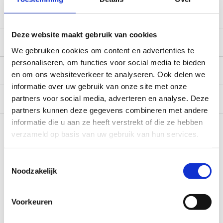
service@camperhuis.nl
Deze website maakt gebruik van cookies
Beschrijving
We gebruiken cookies om content en advertenties te
personaliseren, om functies voor social media te bieden
Specificaties
en om ons websiteverkeer te analyseren. Ook delen we
informatie over uw gebruik van onze site met onze
Reviews
0/10
partners voor social media, adverteren en analyse. Deze
partners kunnen deze gegevens combineren met andere
Recent bekeken
informatie die u aan ze heeft verstrekt of die ze hebben
verzameld op basis van uw gebruik van hun services.
Toestemmingsselectie
Noodzakelijk
Voorkeuren