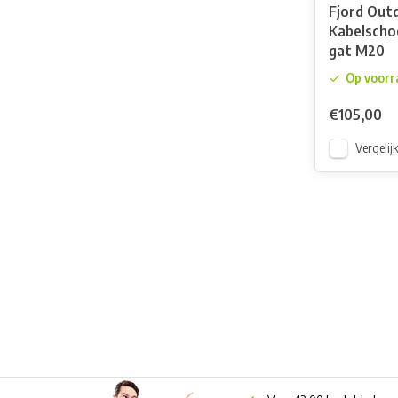
Fjord Out
Kabelsch
gat M20
Op voorr
€105,00
Vergelij