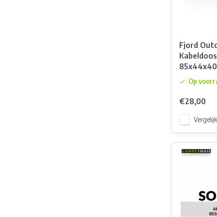
Fjord Out
Kabeldoos
85x44x40
Op voorr
€28,00
Vergelij