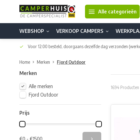
Alle categorieën
WEBSHOP
VERKOOP CAMPERS
WERKPLA
Voor 12:00 besteld, doorgaans dezelfde dag verzonden
(werk
Home
Merken
Fjord Outdoor
Merken
Alle merken
1694 Producten
Fjord Outdoor
Prijs
€0 - €1500