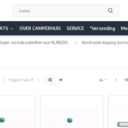
ATS
OVER CAMPERHUIS
SERVICE
*Verzending
Me
dagen, normale pakketten naar NL/BE/DE)
World wide shipping
(norma
Pagina 1 van 71
M