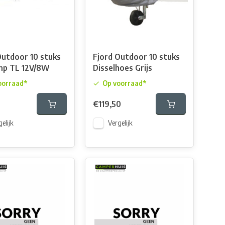
Outdoor 10 stuks
Fjord Outdoor 10 stuks
mp TL 12V/8W
Disselhoes Grijs
oorraad*
Op voorraad*
€119,50
elijk
Vergelijk