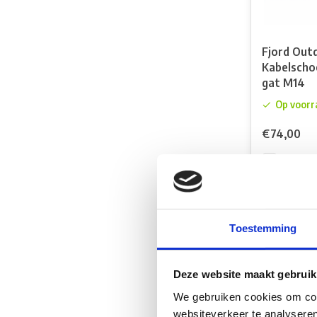
Fjord Out
Kabelsch
gat M14
Op voorr
€74,00
Vergelij
Toestemming
Deze website maakt gebruik
We gebruiken cookies om cont
websiteverkeer te analyseren