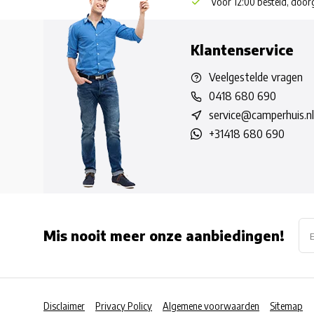
Voor 12:00 besteld, doo
Klantenservice
Veelgestelde vragen
0418 680 690
service@camperhuis.nl
+31418 680 690
Mis nooit meer onze aanbiedingen!
Disclaimer
Privacy Policy
Algemene voorwaarden
Sitemap