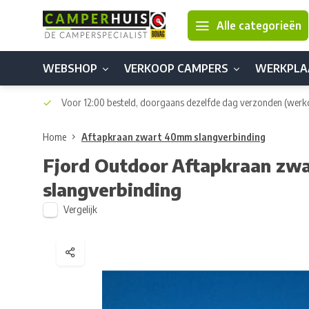
Alle categorieën
WEBSHOP
VERKOOP CAMPERS
WERKPLA
Voor 12:00 besteld, doorgaans dezelfde dag verzonden
(werk
Home
Aftapkraan zwart 40mm slangverbinding
Fjord Outdoor
Aftapkraan zw
slangverbinding
Vergelijk