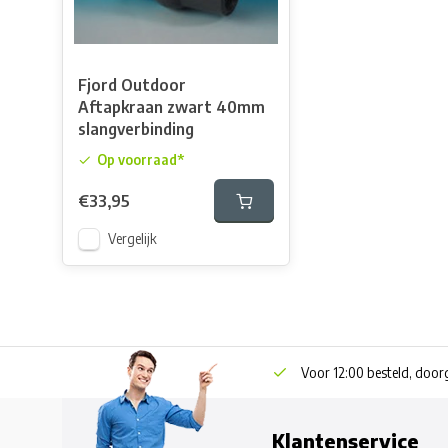
Fjord Outdoor
Aftapkraan zwart 40mm
slangverbinding
Op voorraad*
€33,95
Vergelijk
Voor 12:00 besteld, doo
Klantenservice