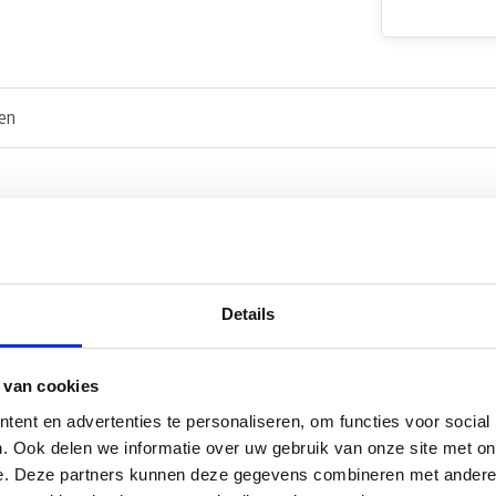
en
oor vaste watertank.
Details
 van cookies
or
ent en advertenties te personaliseren, om functies voor social
. Ook delen we informatie over uw gebruik van onze site met on
e. Deze partners kunnen deze gegevens combineren met andere i