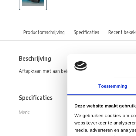
Productomschrijving
Specificaties
Recent bekek
Beschrijving
Aftapkraan met aan beide zijden binnendraad. Geschikt v
Toestemming
Specificaties
Deze website maakt gebruik
Merk:
Fjord Outdo
We gebruiken cookies om cont
websiteverkeer te analyseren
media, adverteren en analys