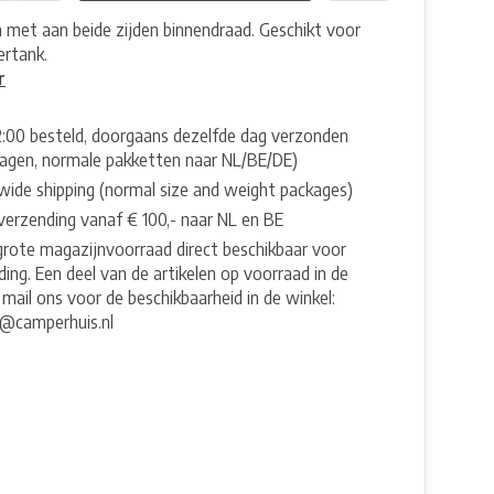
 met aan beide zijden binnendraad. Geschikt voor
rtank.
r
2:00 besteld, doorgaans dezelfde dag verzonden
agen, normale pakketten naar NL/BE/DE)
wide shipping (normal size and weight packages)
 verzending vanaf € 100,- naar NL en BE
grote magazijnvoorraad direct beschikbaar voor
ing. Een deel van de artikelen op voorraad in de
 mail ons voor de beschikbaarheid in de winkel:
e@camperhuis.nl