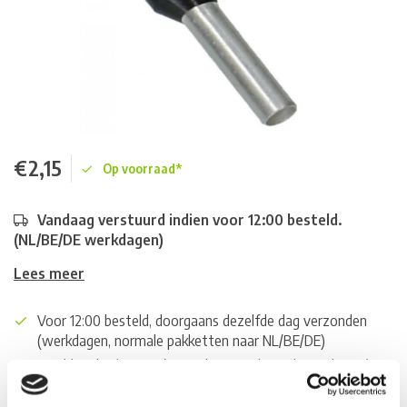
€2,15
Op voorraad*
Vandaag verstuurd indien voor 12:00 besteld.
(NL/BE/DE werkdagen)
Lees meer
Voor 12:00 besteld, doorgaans dezelfde dag verzonden
(werkdagen, normale pakketten naar NL/BE/DE)
World wide shipping (normal size and weight packages)
Gratis verzending vanaf € 100,- naar NL en BE