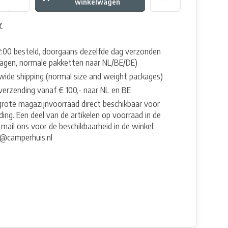
winkelwagen
r
2:00 besteld, doorgaans dezelfde dag verzonden
agen, normale pakketten naar NL/BE/DE)
wide shipping (normal size and weight packages)
 verzending vanaf € 100,- naar NL en BE
grote magazijnvoorraad direct beschikbaar voor
ing. Een deel van de artikelen op voorraad in de
 mail ons voor de beschikbaarheid in de winkel:
e@camperhuis.nl