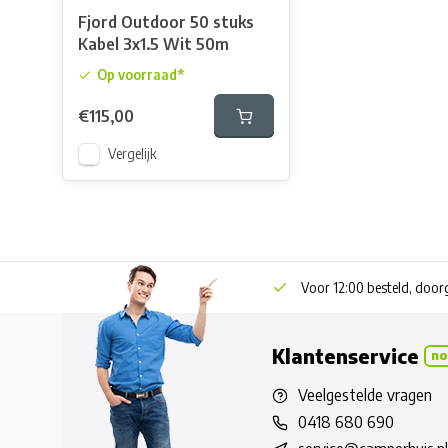
Fjord Outdoor 50 stuks
Kabel 3x1.5 Wit 50m
Op voorraad*
€115,00
Vergelijk
Voor 12:00 besteld, doo
Klantenservice
no
Veelgestelde vragen
0418 680 690