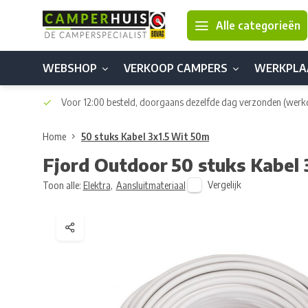
Alle categorieën
WEBSHOP
VERKOOP CAMPERS
WERKPLA
Voor 12:00 besteld, doorgaans dezelfde dag verzonden
(werk
Home
50 stuks Kabel 3x1.5 Wit 50m
Fjord Outdoor
50 stuks Kabel
Vergelijk
Toon alle:
Elektra
,
Aansluitmateriaal