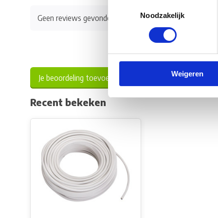
Toestemmingsselectie
Noodzakelijk
Geen reviews gevonden
Weigeren
Je beoordeling toevoegen
Recent bekeken