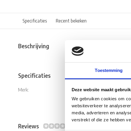
Specificaties
Recent bekeken
Beschrijving
Toestemming
Specificaties
Merk:
Fjord Outdo
Deze website maakt gebruik
We gebruiken cookies om cont
websiteverkeer te analyseren
media, adverteren en analys
verstrekt of die ze hebben v
Reviews
0/10