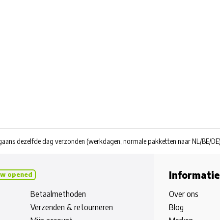
rgaans dezelfde dag verzonden
(werkdagen, normale pakketten naar NL/BE/DE
Informatie
w opened
Betaalmethoden
Over ons
Verzenden & retourneren
Blog