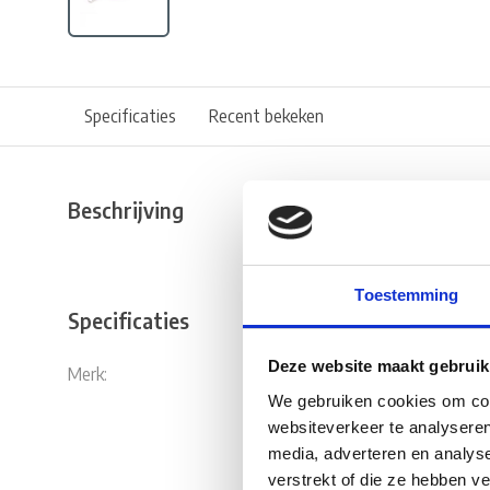
Specificaties
Recent bekeken
Beschrijving
Toestemming
Specificaties
Deze website maakt gebruik
Merk:
Fjord Outdo
We gebruiken cookies om cont
websiteverkeer te analyseren
media, adverteren en analys
verstrekt of die ze hebben v