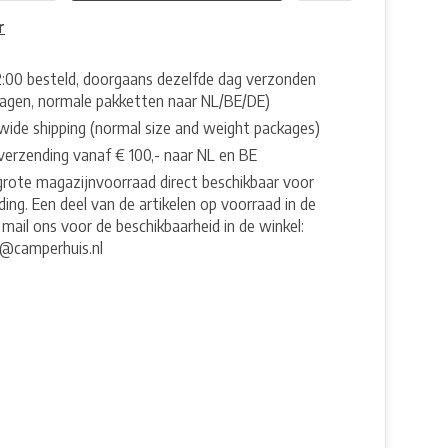
r
2:00 besteld, doorgaans dezelfde dag verzonden
agen, normale pakketten naar NL/BE/DE)
wide shipping (normal size and weight packages)
 verzending vanaf € 100,- naar NL en BE
grote magazijnvoorraad direct beschikbaar voor
ing. Een deel van de artikelen op voorraad in de
 mail ons voor de beschikbaarheid in de winkel:
e@camperhuis.nl