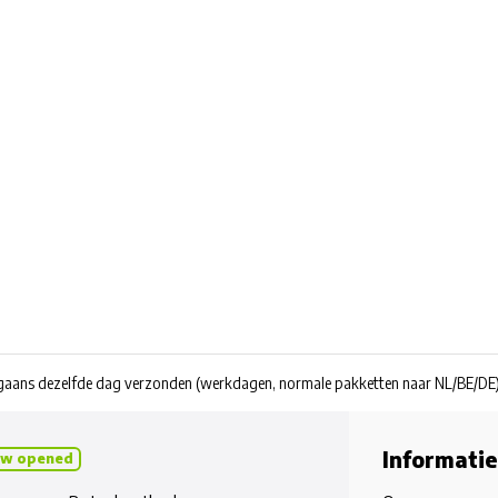
rgaans dezelfde dag verzonden
(werkdagen, normale pakketten naar NL/BE/DE
Informatie
w opened