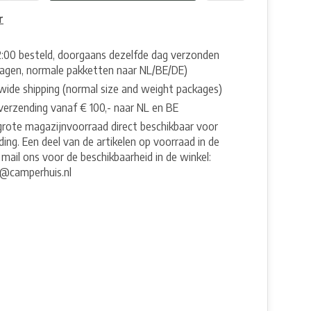
r
2:00 besteld, doorgaans dezelfde dag verzonden
agen, normale pakketten naar NL/BE/DE)
wide shipping (normal size and weight packages)
 verzending vanaf € 100,- naar NL en BE
grote magazijnvoorraad direct beschikbaar voor
ing. Een deel van de artikelen op voorraad in de
 mail ons voor de beschikbaarheid in de winkel:
e@camperhuis.nl