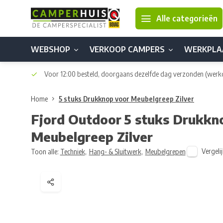
Alle categorieën
WEBSHOP
VERKOOP CAMPERS
WERKPLA
Voor 12:00 besteld, doorgaans dezelfde dag verzonden
(werk
Home
5 stuks Drukknop voor Meubelgreep Zilver
Fjord Outdoor
5 stuks Drukkn
Meubelgreep Zilver
Vergeli
Toon alle:
Techniek
,
Hang- & Sluitwerk
,
Meubelgrepen