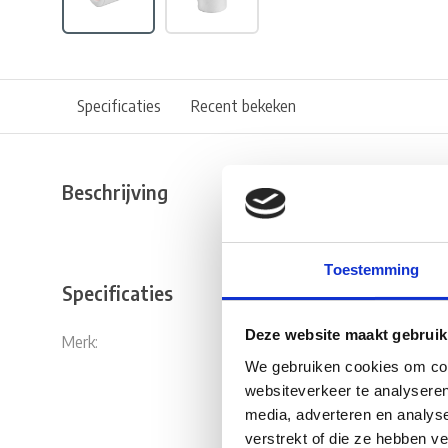
Specificaties
Recent bekeken
Beschrijving
Toestemming
Specificaties
Deze website maakt gebruik
Merk:
Fjord Outdo
We gebruiken cookies om cont
websiteverkeer te analyseren
media, adverteren en analys
verstrekt of die ze hebben v