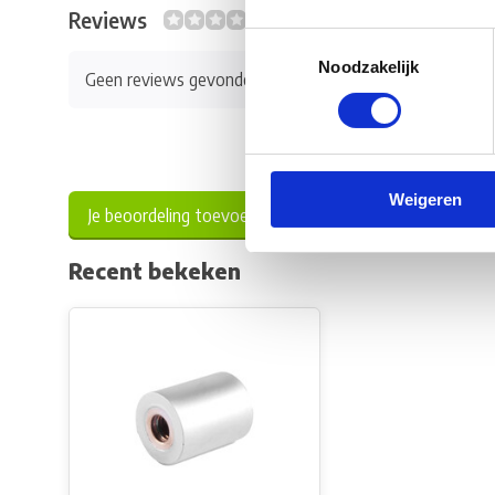
Reviews
0/10
Toestemmingsselectie
Noodzakelijk
Geen reviews gevonden
Weigeren
Je beoordeling toevoegen
Recent bekeken