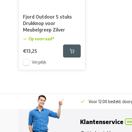
Fjord Outdoor 5 stuks
Drukknop voor
Meubelgreep Zilver
Op voorraad*
€13,25
Vergelijk
Voor 12:00 besteld, doo
Klantenservice
no