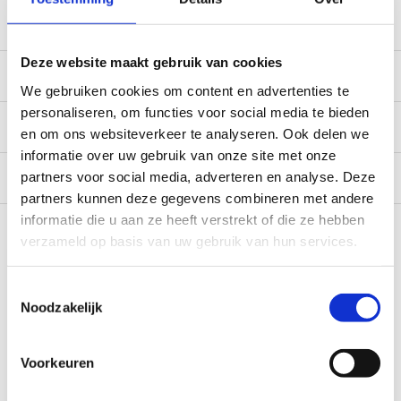
service@camperhuis.nl
Deze website maakt gebruik van cookies
Beschrijving
We gebruiken cookies om content en advertenties te
personaliseren, om functies voor social media te bieden
Specificaties
en om ons websiteverkeer te analyseren. Ook delen we
informatie over uw gebruik van onze site met onze
Reviews
0/10
partners voor social media, adverteren en analyse. Deze
partners kunnen deze gegevens combineren met andere
Recent bekeken
informatie die u aan ze heeft verstrekt of die ze hebben
verzameld op basis van uw gebruik van hun services.
Toestemmingsselectie
Noodzakelijk
Voorkeuren