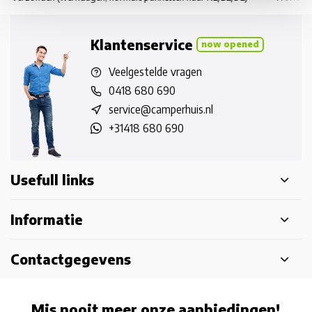
Klantenservice
now opened
Veelgestelde vragen
0418 680 690
service@camperhuis.nl
+31418 680 690
Usefull links
Informatie
Contactgegevens
Mis nooit meer onze aanbiedingen!