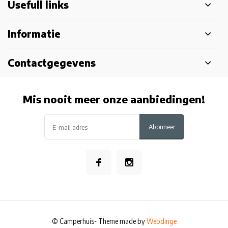
Usefull links
Informatie
Contactgegevens
Mis nooit meer onze aanbiedingen!
Abonneer
© Camperhuis
- Theme made by
Webdinge