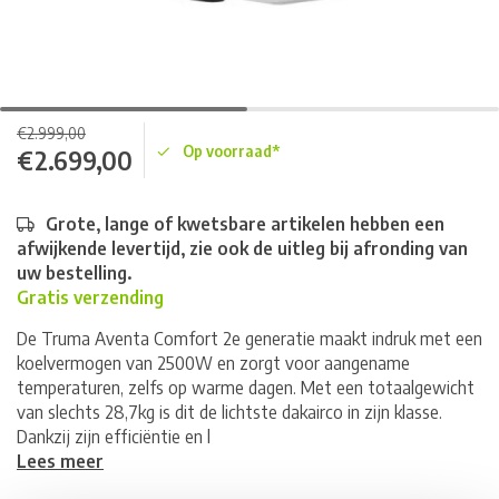
€2.999,00
Op voorraad*
€2.699,00
Grote, lange of kwetsbare artikelen hebben een
afwijkende levertijd, zie ook de uitleg bij afronding van
uw bestelling.
Gratis verzending
De Truma Aventa Comfort 2e generatie maakt indruk met een
koelvermogen van 2500W en zorgt voor aangename
temperaturen, zelfs op warme dagen. Met een totaalgewicht
van slechts 28,7kg is dit de lichtste dakairco in zijn klasse.
Dankzij zijn efficiëntie en l
Lees meer