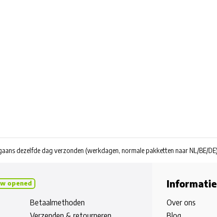
rgaans dezelfde dag verzonden
(werkdagen, normale pakketten naar NL/BE/DE
Informatie
w opened
Betaalmethoden
Over ons
Verzenden & retourneren
Blog