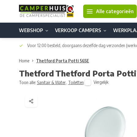
Alle categorieën
WEBSHOP
VERKOOP CAMPERS
WERKPLA
Voor 12:00 besteld, doorgaans dezelfde dag verzonden
(werk
Home
Thetford Porta Potti 565E
Thetford
Thetford Porta Pott
Vergelijk
Toon alle:
Sanitair & Water
,
Toiletten