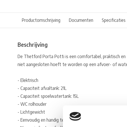
Productomschrijving
Documenten
Specificaties
Beschrijving
De Thetford Porta Potti is een comfortabel, praktisch en
niet aangesloten hoeft te worden op een afvoer- of wat
- Elektrisch
- Capaciteit afvaltank: 21L
- Capaciteit spoelwatertank: 15L
- WC rolhouder
- Lichtgewicht
- Eenvoudig en handig te legen