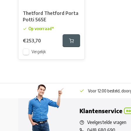
Thetford Thetford Porta
Potti 565E
Op voorraad*
€253,70
Vergelijk
Voor 12:00 besteld, doo
Klantenservice
no
Veelgestelde vragen
0418 680 690