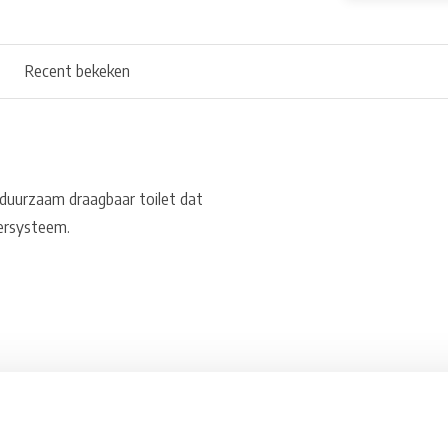
Recent bekeken
 duurzaam draagbaar toilet dat
ersysteem.