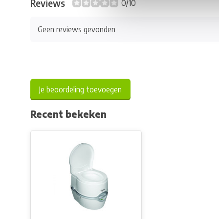
Reviews
0/10
Geen reviews gevonden
Je beoordeling toevoegen
Recent bekeken