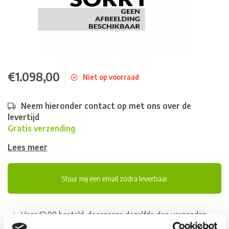
€1.098,00
Niet op voorraad
Neem hieronder contact op met ons over de
levertijd
Gratis verzending
Lees meer
Stuur mij een email zodra leverbaar
Voor 12:00 besteld, doorgaans dezelfde dag verzonden
(werkdagen, normale pakketten naar NL/BE/DE)