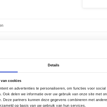
en
n AMP-stekkerhuis.
Details
 van cookies
ent en advertenties te personaliseren, om functies voor social
. Ook delen we informatie over uw gebruik van onze site met on
e. Deze partners kunnen deze gegevens combineren met andere i
erzameld op basis van uw gebruik van hun services.