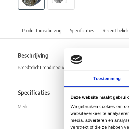
Productomschrijving
Specificaties
Recent bekek
Beschrijving
Breedtelicht rond inbouw met 12 witte Power LEDs en ee
Toestemming
Specificaties
Deze website maakt gebruik
Merk:
Hella
We gebruiken cookies om cont
websiteverkeer te analyseren
media, adverteren en analys
verstrekt of die ze hebben v