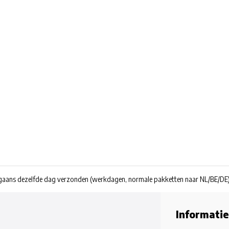
rgaans dezelfde dag verzonden
(werkdagen, normale pakketten naar NL/BE/DE
Informatie