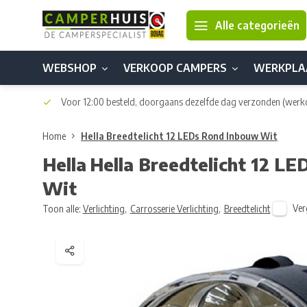
Alle categorieën
WEBSHOP
VERKOOP CAMPERS
WERKPLA
Voor 12:00 besteld, doorgaans dezelfde dag verzonden
(werk
Home
Hella Breedtelicht 12 LEDs Rond Inbouw Wit
Hella
Hella Breedtelicht 12 L
Wit
Ver
Toon alle:
Verlichting
,
Carrosserie Verlichting
,
Breedtelicht