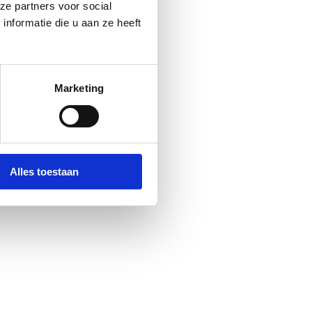
ze partners voor social
nformatie die u aan ze heeft
Marketing
Alles toestaan