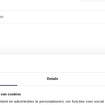
en
Details
l 43cm
 van cookies
ent en advertenties te personaliseren, om functies voor social