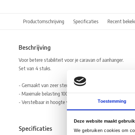
Productomschrijving
Specificaties
Recent bekek
Beschrijving
Voor betere stabiliteit voor je caravan of aanhanger.
Set van 4 stuks.
- Gemaakt van zeer sterk aluminium
- Maximale belasting 1000kg per stuk
Toestemming
- Verstelbaar in hoogte van minimaal 28cm tot maximaa
Deze website maakt gebruik
Specificaties
We gebruiken cookies om cont