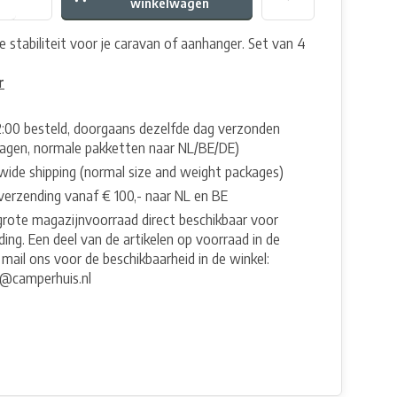
winkelwagen
 stabiliteit voor je caravan of aanhanger. Set van 4
r
2:00 besteld, doorgaans dezelfde dag verzonden
agen, normale pakketten naar NL/BE/DE)
wide shipping (normal size and weight packages)
 verzending vanaf € 100,- naar NL en BE
grote magazijnvoorraad direct beschikbaar voor
ing. Een deel van de artikelen op voorraad in de
 mail ons voor de beschikbaarheid in de winkel:
e@camperhuis.nl