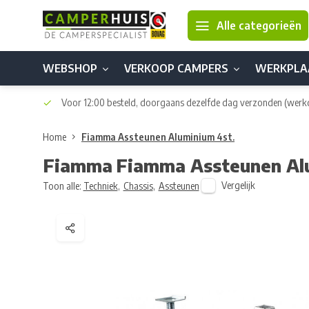
Alle categorieën
WEBSHOP
VERKOOP CAMPERS
WERKPLA
Voor 12:00 besteld, doorgaans dezelfde dag verzonden
(werk
Home
Fiamma Assteunen Aluminium 4st.
Fiamma
Fiamma Assteunen Al
Vergelijk
Toon alle:
Techniek
,
Chassis
,
Assteunen