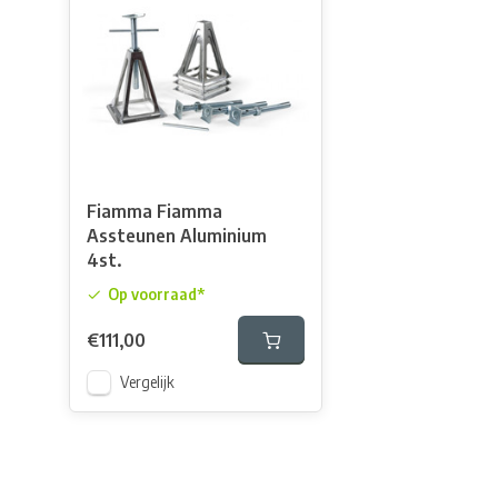
Fiamma Fiamma
Assteunen Aluminium
4st.
Op voorraad*
€111,00
Vergelijk