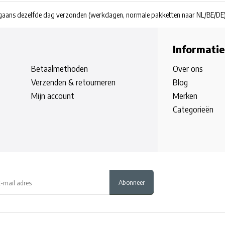
rgaans dezelfde dag verzonden
(werkdagen, normale pakketten naar NL/BE/DE
Informatie
Betaalmethoden
Over ons
Verzenden & retourneren
Blog
Mijn account
Merken
Categorieën
Abonneer