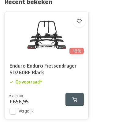
Recent bekeken
-18%
Enduro Enduro Fietsendrager
SD260BE Black
Op voorraad*
€799,00
€656,95
Vergelijk