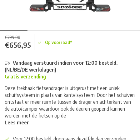
€799,00
Op voorraad*
€656,95
Vandaag verstuurd indien voor 12:00 besteld.
(NL/BE/DE werkdagen)
Gratis verzending
Deze trekhaak fietsendrager is uitgerust met een uniek
schuifsysteem in plaats van kantelsysteem. Door het schuiven
ontstaat er meer ruimte tussen de drager en achterkant van
de auto/camper waardoor ook de deuren geopend kunnen
worden met de fietsen op de
Lees meer
Voor 12:00 besteld, doorgaans dezelfde dag verzonden