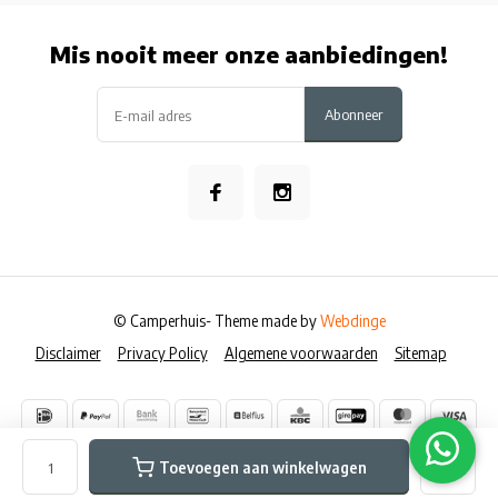
Mis nooit meer onze aanbiedingen!
Abonneer
© Camperhuis
- Theme made by
Webdinge
Disclaimer
Privacy Policy
Algemene voorwaarden
Sitemap
Toevoegen aan winkelwagen