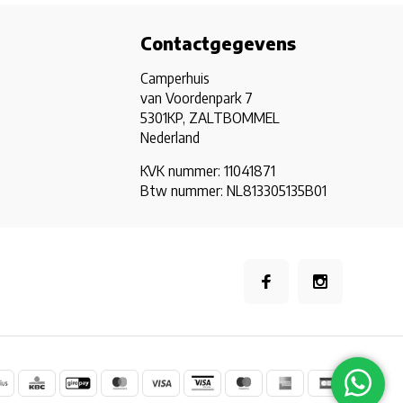
Contactgegevens
Camperhuis
van Voordenpark 7
5301KP, ZALTBOMMEL
Nederland
KVK nummer: 11041871
Btw nummer: NL813305135B01