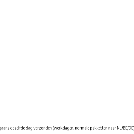
rgaans dezelfde dag verzonden
(werkdagen, normale pakketten naar NL/BE/DE