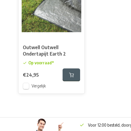
Outwell Outwell
Ondertapijt Earth 2
Op voorraad*
€24,95
Vergelijk
Voor 12:00 besteld, doo