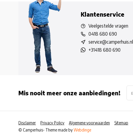
Klantenservice
Veelgestelde vragen
0418 680 690
service@camperhuis.nl
+31418 680 690
Mis nooit meer onze aanbiedingen!
Disclaimer
Privacy Policy
Algemene voorwaarden
Sitemap
© Camperhuis
- Theme made by
Webdinge