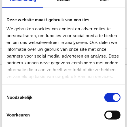
service@camperhuis.nl
Deze website maakt gebruik van cookies
Beschrijving
We gebruiken cookies om content en advertenties te
personaliseren, om functies voor social media te bieden
Specificaties
en om ons websiteverkeer te analyseren. Ook delen we
informatie over uw gebruik van onze site met onze
Reviews
0/10
partners voor social media, adverteren en analyse. Deze
partners kunnen deze gegevens combineren met andere
Recent bekeken
informatie die u aan ze heeft verstrekt of die ze hebben
verzameld op basis van uw gebruik van hun services.
Toestemmingsselectie
Noodzakelijk
Voorkeuren