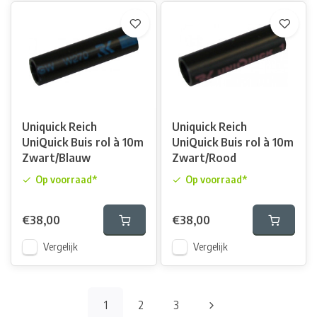
Uniquick Reich
Uniquick Reich
UniQuick Buis rol à 10m
UniQuick Buis rol à 10m
Zwart/Blauw
Zwart/Rood
Op voorraad*
Op voorraad*
€38,00
€38,00
Vergelijk
Vergelijk
1
2
3