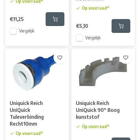
Op voorraad*
Op voorraad*
€11,25
€5,10
Vergelijk
Vergelijk
Uniquick Reich
Uniquick Reich
UniQuick
UniQuick 90° Boog
Tuleverbinding
kunststof
Recht10mm
Op voorraad*
Op voorraad*