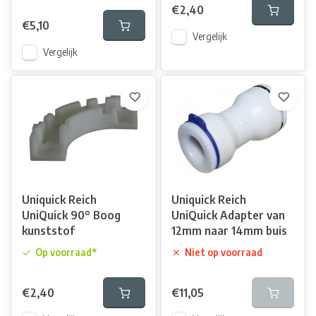
€2,40
€5,10
Vergelijk
Vergelijk
Uniquick Reich
Uniquick Reich
UniQuick 90° Boog
UniQuick Adapter van
kunststof
12mm naar 14mm buis
Op voorraad*
Niet op voorraad
€2,40
€11,05