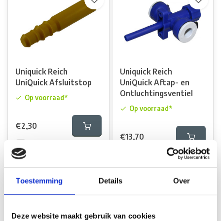
Uniquick Reich
Uniquick Reich
UniQuick Afsluitstop
UniQuick Aftap- en
Ontluchtingsventiel
Op voorraad*
Op voorraad*
€2,30
€13,70
Vergelijk
Vergelijk
Toestemming
Details
Over
Deze website maakt gebruik van cookies