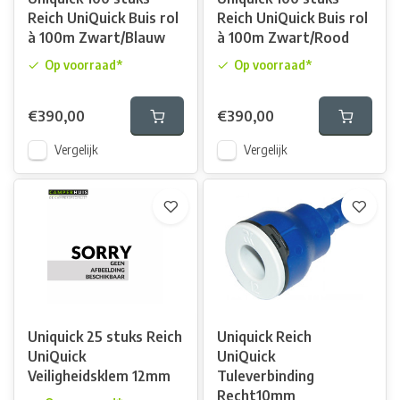
Reich UniQuick Buis rol
Reich UniQuick Buis rol
à 100m Zwart/Blauw
à 100m Zwart/Rood
Op voorraad*
Op voorraad*
€390,00
€390,00
Vergelijk
Vergelijk
Uniquick 25 stuks Reich
Uniquick Reich
UniQuick
UniQuick
Veiligheidsklem 12mm
Tuleverbinding
Recht10mm