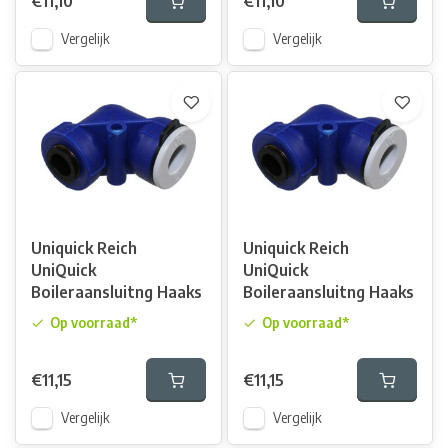
€11,10
€11,10
Vergelijk
Vergelijk
Uniquick Reich
Uniquick Reich
UniQuick
UniQuick
Boileraansluitng Haaks
Boileraansluitng Haaks
Op voorraad*
Op voorraad*
€11,15
€11,15
Vergelijk
Vergelijk