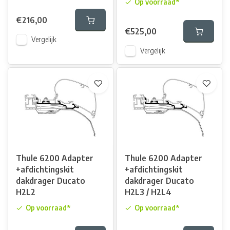
Op voorraad*
€216,00
€525,00
Vergelijk
Vergelijk
Thule 6200 Adapter
Thule 6200 Adapter
+afdichtingskit
+afdichtingskit
dakdrager Ducato
dakdrager Ducato
H2L2
H2L3 / H2L4
Op voorraad*
Op voorraad*