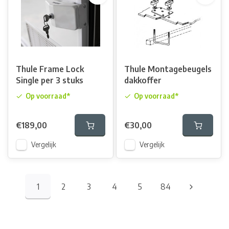
Thule Frame Lock
Thule Montagebeugels
Single per 3 stuks
dakkoffer
Op voorraad*
Op voorraad*
€189,00
€30,00
Vergelijk
Vergelijk
1
2
3
4
5
84