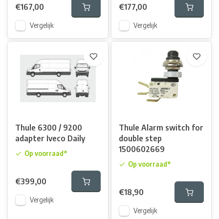
€167,00
€177,00
Vergelijk
Vergelijk
Thule 6300 / 9200
Thule Alarm switch for
adapter Iveco Daily
double step
1500602669
Op voorraad*
Op voorraad*
€399,00
€18,90
Vergelijk
Vergelijk