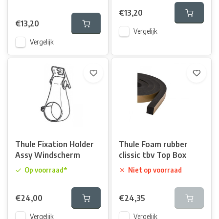
€13,20
€13,20
Vergelijk
Vergelijk
Thule Fixation Holder
Thule Foam rubber
Assy Windscherm
clissic tbv Top Box
Op voorraad*
Niet op voorraad
€24,00
€24,35
Vergelijk
Vergelijk