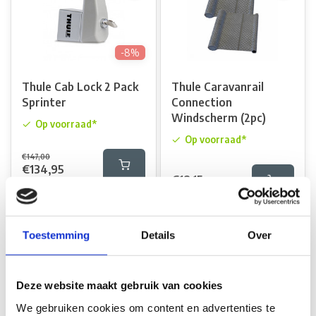
-8%
Thule Cab Lock 2 Pack
Thule Caravanrail
Sprinter
Connection
Windscherm (2pc)
Op voorraad*
Op voorraad*
€147,00
€134,95
€18,15
Vergelijk
Vergelijk
Toestemming
Details
Over
Deze website maakt gebruik van cookies
We gebruiken cookies om content en advertenties te