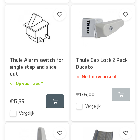
Thule Alarm switch for
Thule Cab Lock 2 Pack
single step and slide
Ducato
out
Niet op voorraad
Op voorraad*
€126,00
€17,35
Vergelijk
Vergelijk