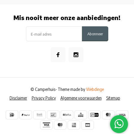
Mis nooit meer onze aanbiedingen!
Abonneer
© Camperhuis
- Theme made by
Webdinge
Disclaimer
Privacy Policy
Algemene voorwaarden
Sitemap