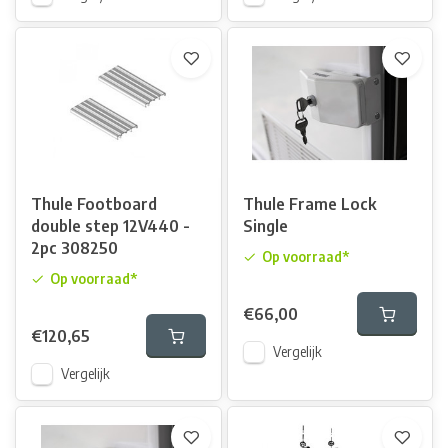
Thule Footboard
Thule Frame Lock
double step 12V440 -
Single
2pc 308250
Op voorraad*
Op voorraad*
€66,00
€120,65
Vergelijk
Vergelijk