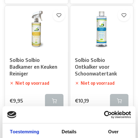
Solbio Solbio
Solbio Solbio
Badkamer en Keuken
Ontkalker voor
Reiniger
Schoonwatertank
Niet op voorraad
Niet op voorraad
€9,95
€10,19
Vergelijk
Vergelijk
Toestemming
Details
Over