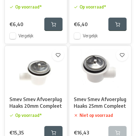
Op voorraad*
Op voorraad*
€6,40
€6,40
Vergelijk
Vergelijk
Smev Smev Afvoerplug
Smev Smev Afvoerplug
Haaks 20mm Compleet
Haaks 25mm Compleet
Op voorraad*
Niet op voorraad
€15,35
€16,43