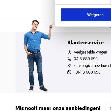
Weigeren
Voor 12:00 besteld, doo
Klantenservice
Veelgestelde vragen
0418 680 690
service@camperhuis.nl
+31418 680 690
Mis nooit meer onze aanbiedingen!