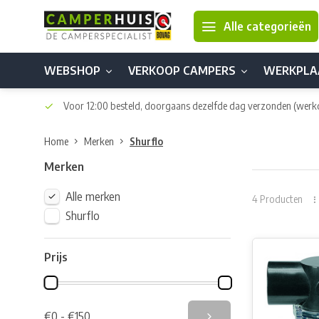
Alle categorieën
WEBSHOP
VERKOOP CAMPERS
WERKPLA
Voor 12:00 besteld, doorgaans dezelfde dag verzonden
(werk
Home
Merken
Shurflo
Merken
Alle merken
4 Producten
Shurflo
Prijs
€0 - €150