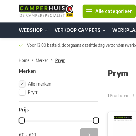
Alle categorieën
WEBSHOP
VERKOOP CAMPERS
WERKPLA
Voor 12:00 besteld, doorgaans dezelfde dag verzonden
(werk
Home
Merken
Prym
Merken
Prym
Alle merken
Prym
1 Producten
Prijs
€0 - €10