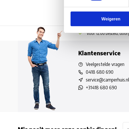
Weigeren
Voor 12:00 besteld, doo
Klantenservice
Veelgestelde vragen
0418 680 690
service@camperhuis.nl
+31418 680 690