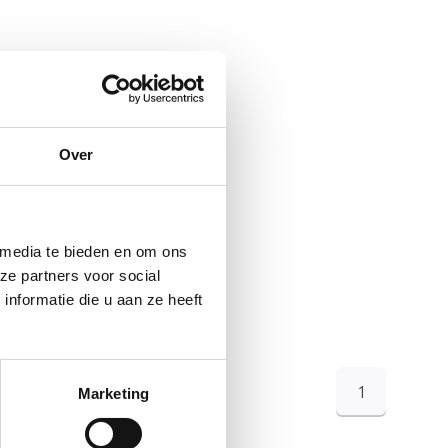
Over
 media te bieden en om ons
ze partners voor social
nformatie die u aan ze heeft
1
Marketing