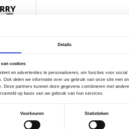
ous en Ring
Details
m 10st.
aad*
 van cookies
ent en advertenties te personaliseren, om functies voor social
. Ook delen we informatie over uw gebruik van onze site met on
k
e. Deze partners kunnen deze gegevens combineren met andere i
erzameld op basis van uw gebruik van hun services.
Voorkeuren
Statistieken