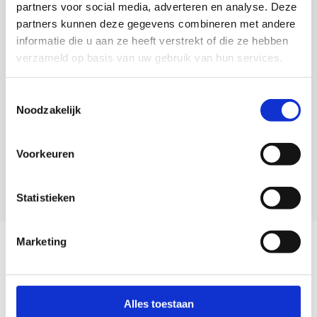
partners voor social media, adverteren en analyse. Deze
Veelgestelde vragen
partners kunnen deze gegevens combineren met andere
0418 680 690
informatie die u aan ze heeft verstrekt of die ze hebben
service@camperhuis.nl
verzameld op basis van uw gebruik van hun services.
+31418 680 690
Toestemmingsselectie
Noodzakelijk
Usefull links
Voorkeuren
Informatie
Statistieken
Contactgegevens
Marketing
Mis nooit meer onze aanbiedingen!
Abonneer
Alles toestaan