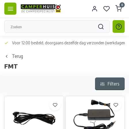
0
Voor 12:00 besteld, doorgaans dezelfde dag verzonden
(werkdagen, n
Terug
FMT
Filters