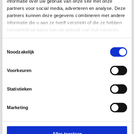
informatie over uw gebruik van onze site met onze
Niet op voorraad
Niet op voorraad
partners voor social media, adverteren en analyse. Deze
partners kunnen deze gegevens combineren met andere
€10,20
€158,35
informatie die u aan ze heeft verstrekt of die ze hebben
verzameld op basis van uw gebruik van hun services.
Vergelijk
Vergelijk
Toestemmingsselectie
Noodzakelijk
Voorkeuren
Statistieken
EFOY EFOY Doos Los
EFOY EFOY Fuelcan
Houder M5 + M10
Niet op voorraad
Marketing
Niet op voorraad
€42,35
€22,25
Vergelijk
Alles toestaan