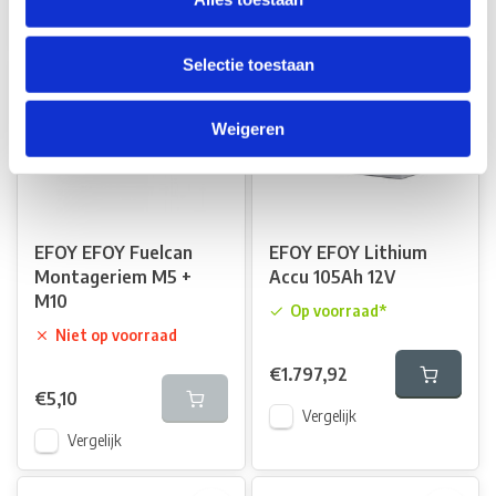
Vergelijk
Selectie toestaan
Weigeren
EFOY EFOY Fuelcan
EFOY EFOY Lithium
Montageriem M5 +
Accu 105Ah 12V
M10
Op voorraad*
Niet op voorraad
€1.797,92
€5,10
Vergelijk
Vergelijk