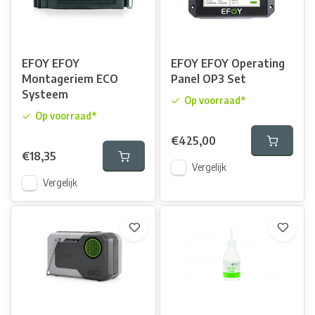
EFOY EFOY
EFOY EFOY Operating
Montageriem ECO
Panel OP3 Set
Systeem
Op voorraad*
Op voorraad*
€425,00
€18,35
Vergelijk
Vergelijk