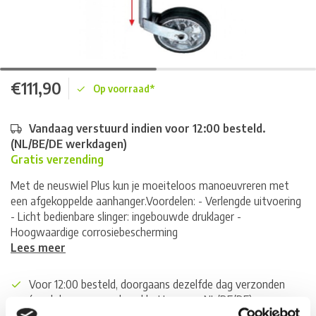
€111,90
Op voorraad*
Vandaag verstuurd indien voor 12:00 besteld.
(NL/BE/DE werkdagen)
Gratis verzending
Met de neuswiel Plus kun je moeiteloos manoeuvreren met
een afgekoppelde aanhanger.Voordelen: - Verlengde uitvoering
- Licht bedienbare slinger: ingebouwde druklager -
Hoogwaardige corrosiebescherming
Lees meer
Voor 12:00 besteld, doorgaans dezelfde dag verzonden
(werkdagen, normale pakketten naar NL/BE/DE)