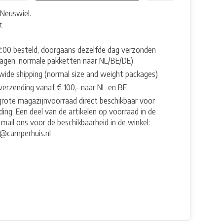
Neuswiel.
r
2:00 besteld, doorgaans dezelfde dag verzonden
agen, normale pakketten naar NL/BE/DE)
wide shipping (normal size and weight packages)
 verzending vanaf € 100,- naar NL en BE
grote magazijnvoorraad direct beschikbaar voor
ing. Een deel van de artikelen op voorraad in de
 mail ons voor de beschikbaarheid in de winkel:
e@camperhuis.nl