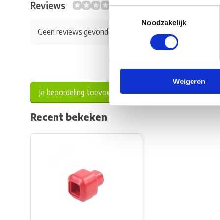
Reviews
0/10
Toestemmingsselectie
Noodzakelijk
Geen reviews gevonden
Weigeren
Je beoordeling toevoegen
Recent bekeken