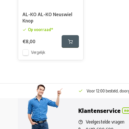
AL-KO AL-KO Neuswiel
Knop
Op voorraad*
€8,00
Vergelijk
Voor 12:00 besteld, doo
Klantenservice
no
Veelgestelde vragen