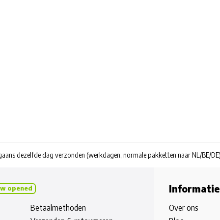
rgaans dezelfde dag verzonden
(werkdagen, normale pakketten naar NL/BE/DE
Informatie
w opened
Betaalmethoden
Over ons