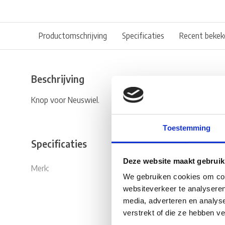
Productomschrijving
Specificaties
Recent bekek
Beschrijving
Knop voor Neuswiel.
Toestemming
Specificaties
Deze website maakt gebruik
Merk:
AL-KO
We gebruiken cookies om cont
websiteverkeer te analyseren
media, adverteren en analys
verstrekt of die ze hebben v