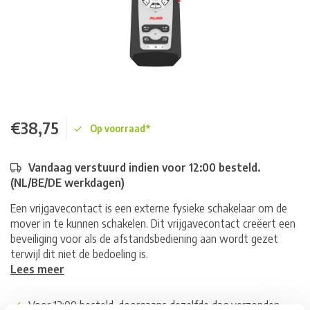
€38,75
Op voorraad*
Vandaag verstuurd indien voor 12:00 besteld.
(NL/BE/DE werkdagen)
Een vrijgavecontact is een externe fysieke schakelaar om de
mover in te kunnen schakelen. Dit vrijgavecontact creëert een
beveiliging voor als de afstandsbediening aan wordt gezet
terwijl dit niet de bedoeling is.
Lees meer
Voor 12:00 besteld, doorgaans dezelfde dag verzonden