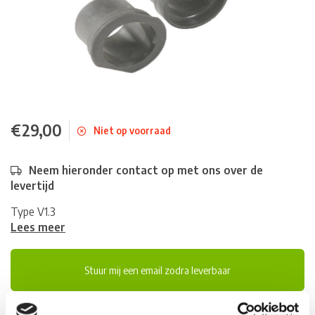
€29,00
Niet op voorraad
Neem hieronder contact op met ons over de
levertijd
Type V1.3
Lees meer
Stuur mij een email zodra leverbaar